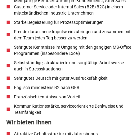
Mehrjährige Berufserfahrung im Kundendienst, After Sales,
Customer Service oder Internal Sales (B2B/B2C) in einem
mittelständischen Industrie-Unternehmen
Starke Begeisterung für Prozessoptimierungen
Freude daran, neue Impulse einzubringen und zusammen mit
dem Team jeden Tag besser zu werden
Sehr gute Kenntnisse im Umgang mit den gängigen MS-Office
Programmen (insbesondere Excel)
Selbstständige, strukturierte und sorgfältige Arbeitsweise
auch in Stresssituationen
Sehr gutes Deutsch mit guter Ausdrucksfähigkeit
Englisch mindestens B2 nach GER
Französischkenntnisse von Vorteil
Kommunikationsstärke, serviceorientierte Denkweise und
Teamfähigkeit
Wir bieten Ihnen
Attraktive Gehaltsstruktur mit Jahresbonus