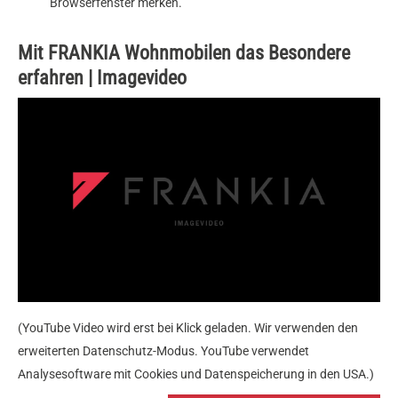
Browserfenster merken.
Mit FRANKIA Wohnmobilen das Besondere
erfahren | Imagevideo
(YouTube Video wird erst bei Klick geladen. Wir verwenden den
erweiterten Datenschutz-Modus. YouTube verwendet
Analysesoftware mit Cookies und Datenspeicherung in den USA.)