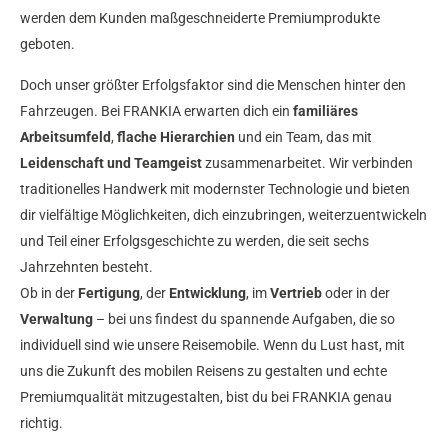
werden dem Kunden maßgeschneiderte Premiumprodukte
geboten.
Doch unser größter Erfolgsfaktor sind die Menschen hinter den
Fahrzeugen. Bei FRANKIA erwarten dich ein
familiäres
Arbeitsumfeld
,
flache Hierarchien
und ein Team, das mit
Leidenschaft und Teamgeist
zusammenarbeitet. Wir verbinden
traditionelles Handwerk mit modernster Technologie und bieten
dir vielfältige Möglichkeiten, dich einzubringen, weiterzuentwickeln
und Teil einer Erfolgsgeschichte zu werden, die seit sechs
Jahrzehnten besteht.
Ob in der
Fertigung
, der
Entwicklung
, im
Vertrieb
oder in der
Verwaltung
– bei uns findest du spannende Aufgaben, die so
individuell sind wie unsere Reisemobile. Wenn du Lust hast, mit
uns die Zukunft des mobilen Reisens zu gestalten und echte
Premiumqualität mitzugestalten, bist du bei FRANKIA genau
richtig.