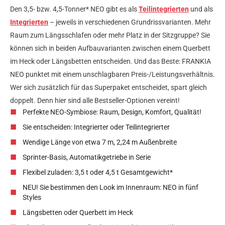
Den 3,5- bzw. 4,5-Tonner* NEO gibt es als
Teilintegrierten
und als
Integrierten
– jeweils in verschiedenen Grundrissvarianten. Mehr
Raum zum Längsschlafen oder mehr Platz in der Sitzgruppe? Sie
können sich in beiden Aufbauvarianten zwischen einem Querbett
im Heck oder Längsbetten entscheiden. Und das Beste: FRANKIA
NEO punktet mit einem unschlagbaren Preis-/Leistungsverhältnis.
Wer sich zusätzlich für das Superpaket entscheidet, spart gleich
doppelt. Denn hier sind alle Bestseller-Optionen vereint!
Perfekte NEO-Symbiose: Raum, Design, Komfort, Qualität!
Sie entscheiden: Integrierter oder Teilintegrierter
Wendige Länge von etwa 7 m, 2,24 m Außenbreite
Sprinter-Basis, Automatikgetriebe in Serie
Flexibel zuladen: 3,5 t oder 4,5 t Gesamtgewicht*
NEU! Sie bestimmen den Look im Innenraum: NEO in fünf
Styles
Längsbetten oder Querbett im Heck