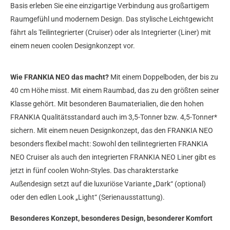
Basis erleben Sie eine einzigartige Verbindung aus großartigem
Raumgefühl und modernem Design. Das stylische Leichtgewicht
fährt als Teilintegrierter (Cruiser) oder als Integrierter (Liner) mit
einem neuen coolen Designkonzept vor.
Wie FRANKIA NEO das macht?
Mit einem Doppelboden, der bis zu
40 cm Höhe misst. Mit einem Raumbad, das zu den größten seiner
Klasse gehört. Mit besonderen Baumaterialien, die den hohen
FRANKIA Qualitätsstandard auch im 3,5-Tonner bzw. 4,5-Tonner*
sichern. Mit einem neuen Designkonzept, das den FRANKIA NEO
besonders flexibel macht: Sowohl den teilintegrierten FRANKIA
NEO Cruiser als auch den integrierten FRANKIA NEO Liner gibt es
jetzt in fünf coolen Wohn-Styles. Das charakterstarke
Außendesign setzt auf die luxuriöse Variante „Dark“ (optional)
oder den edlen Look „Light“ (Serienausstattung).
Besonderes Konzept, besonderes Design, besonderer Komfort