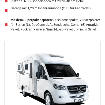
Platz da! NEO-Doppelboden mit 20 bis 40 cm Höhe
Garage mit 1,20 m Innenraumhöhe (z. B. für Fahrräder)
Mit dem Superpaket sparen:
Steckdosenpaket, Zusatzpolster
für Betten (L), DuoControl, Außendusche, Combi 6E, Autarkie
Paket, Rückfahrkamera, Smart-Load-Paket u. v. m. in Serie!