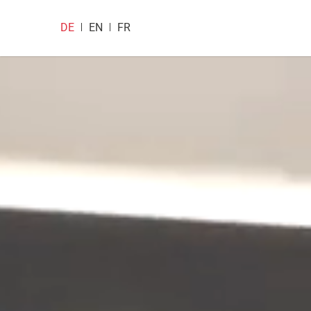
DE
EN
FR